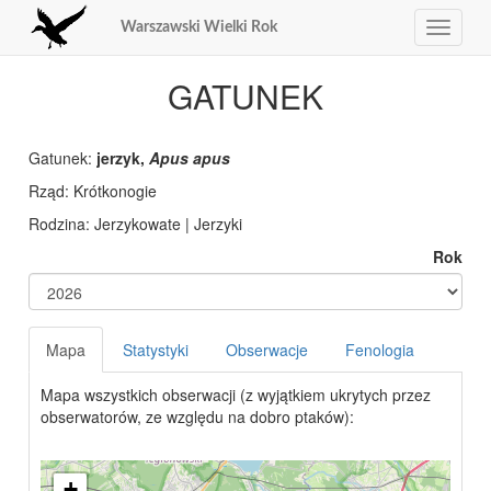
Warszawski Wielki Rok
Toggle
navigat
GATUNEK
Gatunek:
jerzyk,
Apus apus
Rząd: Krótkonogie
Rodzina: Jerzykowate | Jerzyki
Rok
Mapa
Statystyki
Obserwacje
Fenologia
Mapa wszystkich obserwacji (z wyjątkiem ukrytych przez
obserwatorów, ze względu na dobro ptaków):
+