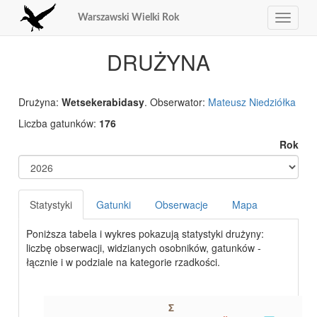
Warszawski Wielki Rok
Toggle
navigat
DRUŻYNA
Drużyna:
Wetsekerabidasy
. Obserwator:
Mateusz Niedziółka
Liczba gatunków:
176
Rok
Statystyki
Gatunki
Obserwacje
Mapa
Poniższa tabela i wykres pokazują statystyki drużyny:
liczbę obserwacji, widzianych osobników, gatunków -
łącznie i w podziale na kategorie rzadkości.
Σ