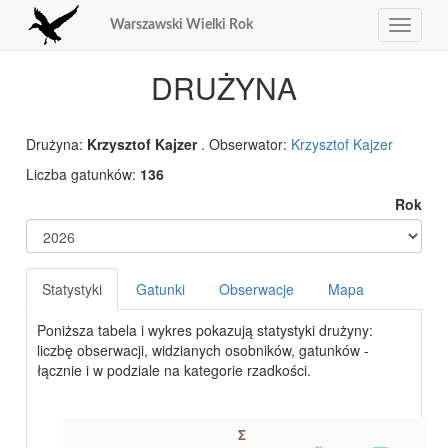
Warszawski Wielki Rok
Toggle
navigat
DRUŻYNA
Drużyna:
Krzysztof Kajzer
. Obserwator:
Krzysztof Kajzer
Liczba gatunków:
136
Rok
Statystyki
Gatunki
Obserwacje
Mapa
Poniższa tabela i wykres pokazują statystyki drużyny:
liczbę obserwacji, widzianych osobników, gatunków -
łącznie i w podziale na kategorie rzadkości.
Σ