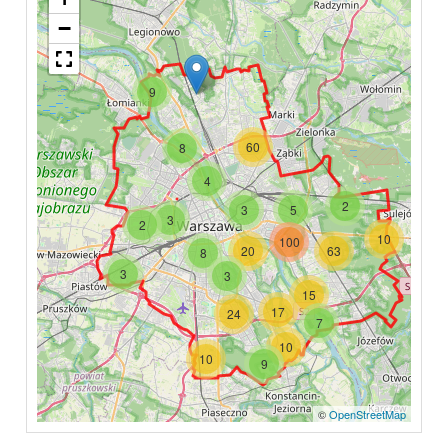
−
9
60
8
4
2
3
5
3
2
10
100
20
63
8
3
3
15
17
24
7
10
10
9
©
OpenStreetMap