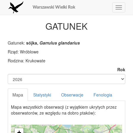
Warszawski Wielki Rok
Toggle
navigat
GATUNEK
Gatunek:
sójka,
Garrulus glandarius
Rząd:
Rodzina:
Rok
Mapa
Statystyki
Obserwacje
Fenologia
Mapa wszystkich obserwacji (z wyjątkiem ukrytych przez
obserwatorów, ze względu na dobro ptaków):
+