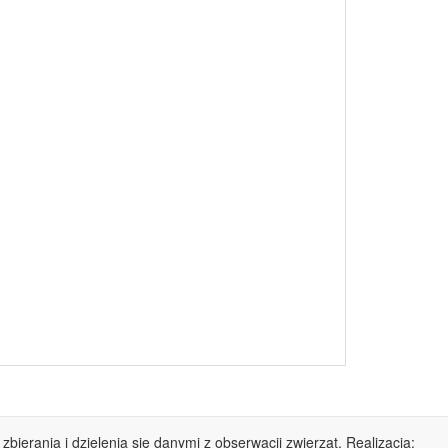
 zbierania i dzielenia się danymi z obserwacji zwierząt. Realizacja: