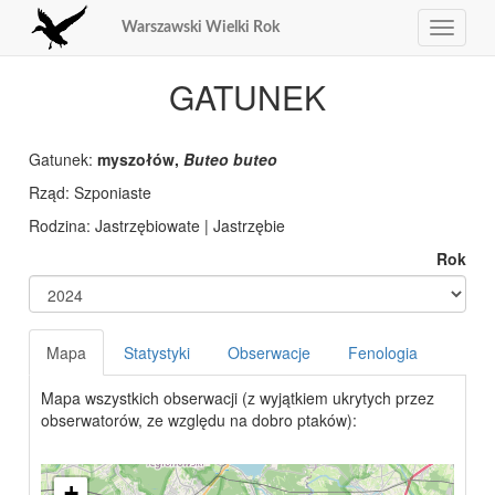
Warszawski Wielki Rok
Toggle
navigat
GATUNEK
Gatunek:
myszołów,
Buteo buteo
Rząd:
Rodzina:
Rok
Mapa
Statystyki
Obserwacje
Fenologia
Mapa wszystkich obserwacji (z wyjątkiem ukrytych przez
obserwatorów, ze względu na dobro ptaków):
+